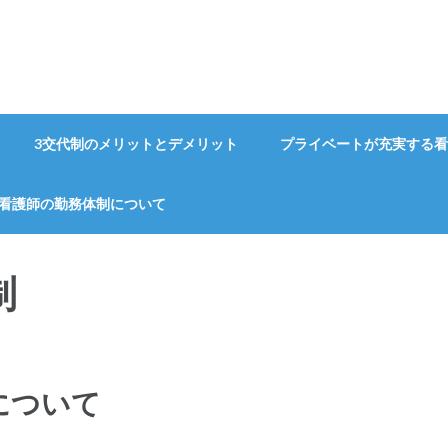
3交代制のメリットとデメリット
プライベートが充実する看
看護師の勤務体制について
制
について